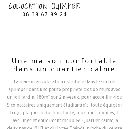
COLOCATION QUIMPER
06 38 67 89 24
Une maison confortable
dans un quartier calme
La maison en colocation est située dans le sud de
Quimper dans une petite propriété clos de murs avec
un joli jardin. 180m² sur 2 niveaux, pour accueillir 4 ou
5 colocataires uniquement étudiant(e)s, toute équipée :
frigo, plaques induction, hotte, four, micro-ondes, 1
lave-linge et entièrment meublée. Quartier calme, à
deux pas de l'IUT et du Lycée Thépôt, proche du centre