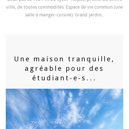
ville, de toutes commodités. Espace de vie commun (une
salle à manger-cuisine). Grand jardin...
Une maison tranquille,
agréable pour des
étudiant-e-s...