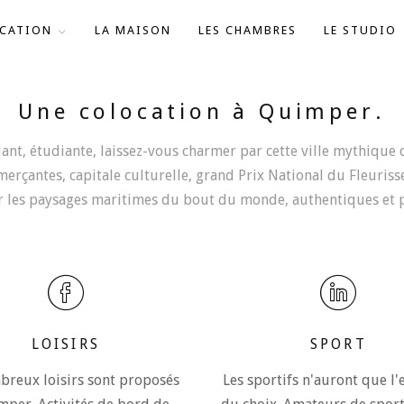
OCATION
LA MAISON
LES CHAMBRES
LE STUDIO
Une colocation à Quimper.
t, étudiante, laissez-vous charmer par cette ville mythique de
rçantes, capitale culturelle, grand Prix National du Fleuris
r les paysages maritimes du bout du monde, authentiques et p
LOISIRS
SPORT
reux loisirs sont proposés
Les sportifs n'auront que l