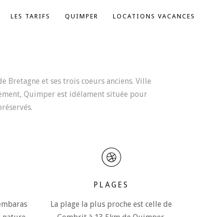
LES TARIFS
QUIMPER
LOCATIONS VACANCES
 Bretagne et ses trois coeurs anciens. Ville
sement, Quimper est idélament située pour
réservés.
PLAGES
'embaras
La plage la plus proche est celle de