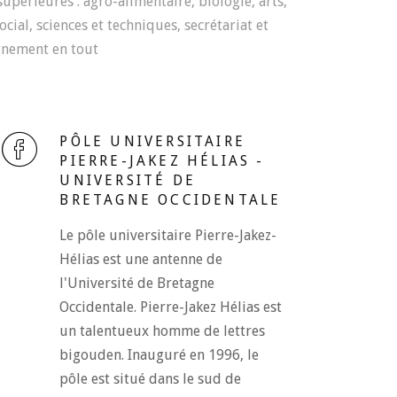
périeures : agro-alimentaire, biologie, arts,
cial, sciences et techniques, secrétariat et
gnement en tout
PÔLE UNIVERSITAIRE
PIERRE-JAKEZ HÉLIAS -
UNIVERSITÉ DE
BRETAGNE OCCIDENTALE
Le pôle universitaire Pierre-Jakez-
Hélias est une antenne de
l'Université de Bretagne
Occidentale. Pierre-Jakez Hélias est
un talentueux homme de lettres
bigouden. Inauguré en 1996, le
pôle est situé dans le sud de