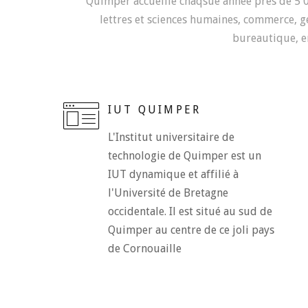
Quimper accueille chaqsue année près de 5 00
lettres et sciences humaines, commerce, ges
bureautique, e
IUT QUIMPER
L'Institut universitaire de
technologie de Quimper est un
IUT dynamique et affilié à
l'Université de Bretagne
occidentale. Il est situé au sud de
Quimper au centre de ce joli pays
de Cornouaille