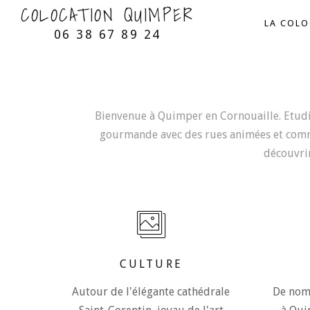
COLOCATION QUIMPER
LA COL
06 38 67 89 24
Bienvenue à Quimper en Cornouaille. Etudian
gourmande avec des rues animées et comme
découvri
CULTURE
Autour de l'élégante cathédrale
De nomb